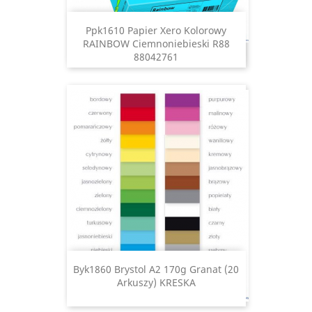
Ppk1610 Papier Xero Kolorowy
RAINBOW Ciemnoniebieski R88
88042761
Byk1860 Brystol A2 170g Granat (20
Arkuszy) KRESKA