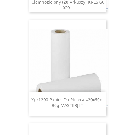
Ciemnozielony (20 Arkuszy) KRESKA
0291
Xpk1290 Papier Do Plotera 420x50m
80g MASTERJET