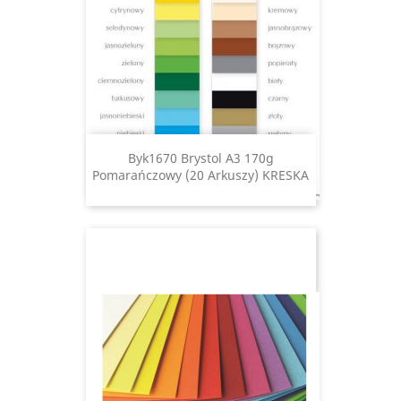
Byk1670 Brystol A3 170g
Pomarańczowy (20 Arkuszy) KRESKA