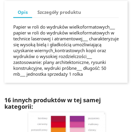
Opis
Szczegóły produktu
Papier w roli do wydruków wielkoformatowych___
papier w roli do wydruków wielkoformatowych w
technice laserowej i atramentowej___ charakteryzuje
się wysoką bielą i gładkością umożliwiającą
uzyskanie wiernych_kontrastowych kopii oraz
wydruków o wysokiej rozdzielczości___
zastosowanie: plany architektoniczne, rysunki
konstrukcyjne, wydruki próbne___ długość: 50
mb___ jednostka sprzedaży 1 rolka
16 innych produktów w tej samej
kategorii: