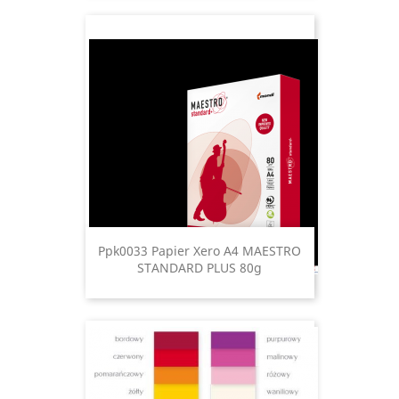
Ppk0033 Papier Xero A4 MAESTRO
STANDARD PLUS 80g