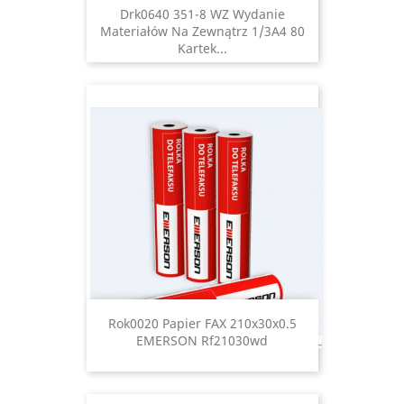
Drk0640 351-8 WZ Wydanie
Materiałów Na Zewnątrz 1/3A4 80
Kartek...
Rok0020 Papier FAX 210x30x0.5
EMERSON Rf21030wd