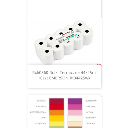
Rok0360 Rolki Termiczne 44x25m
10szt EMERSON Rt04425wk