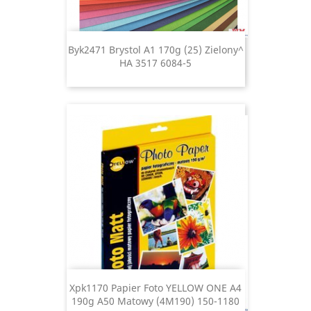
Byk2471 Brystol A1 170g (25) Zielony^
HA 3517 6084-5
Xpk1170 Papier Foto YELLOW ONE A4
190g A50 Matowy (4M190) 150-1180