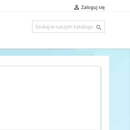

Zaloguj się
