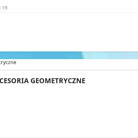
0 19
tryczne
CESORIA GEOMETRYCZNE