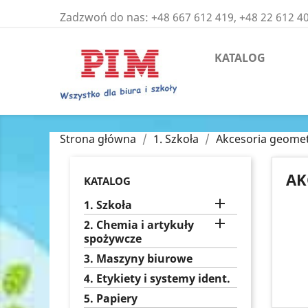
Zadzwoń do nas:
+48 667 612 419, +48 22 612 4
KATALOG
Strona główna
1. Szkoła
Akcesoria geome
AK
KATALOG

1. Szkoła

2. Chemia i artykuły
spożywcze
3. Maszyny biurowe
4. Etykiety i systemy ident.
5. Papiery