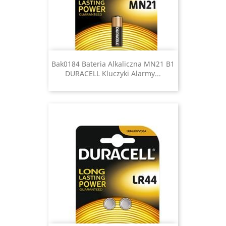
Bak0184 Bateria Alkaliczna MN21 B1
DURACELL Kluczyki Alarmy...