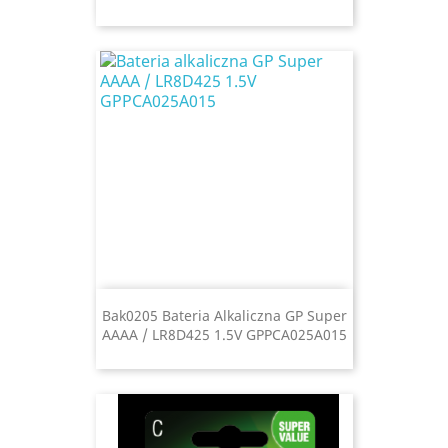
Bak0205 Bateria Alkaliczna GP Super
AAAA / LR8D425 1.5V GPPCA025A015