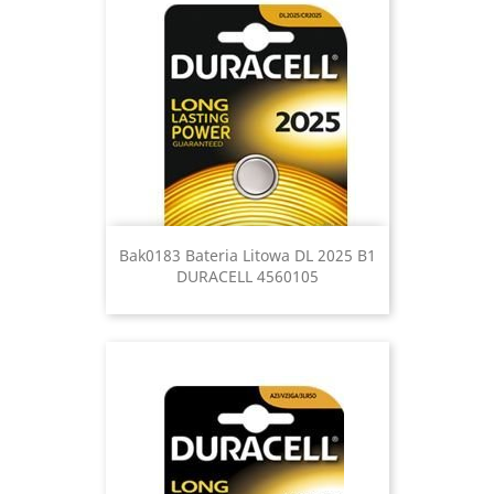
Bak0183 Bateria Litowa DL 2025 B1
DURACELL 4560105