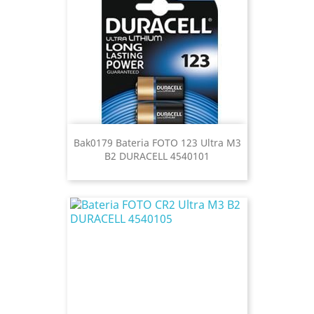
Bak0179 Bateria FOTO 123 Ultra M3
B2 DURACELL 4540101