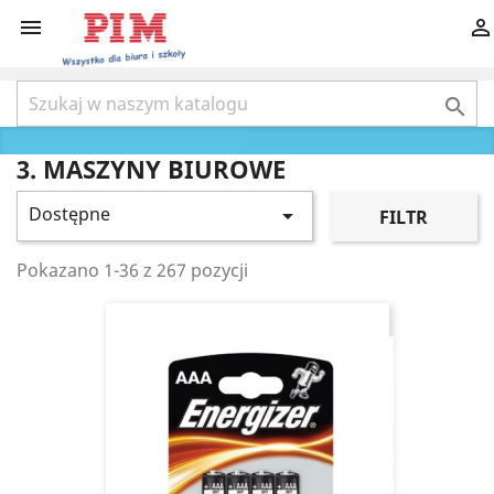



3. MASZYNY BIUROWE
Dostępne

FILTR
Pokazano 1-36 z 267 pozycji