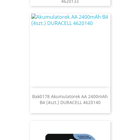
4620133
Bak0178 Akumulatorek AA 2400mAh
B4 (4szt.) DURACELL 4620140