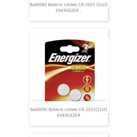
Bak0080 Baterie Litowe CR-2025 (2szt)
ENERGIZER .
Bak0090 Baterie Litowe CR-2032(2szt)
ENERGIZER